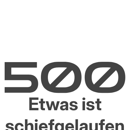
Etwas ist
schiefgelaufen