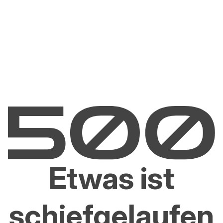
Etwas ist
schiefgelaufen