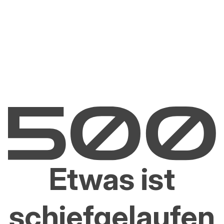
Etwas ist
schiefgelaufen