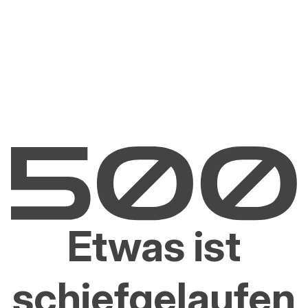
Etwas ist
schiefgelaufen