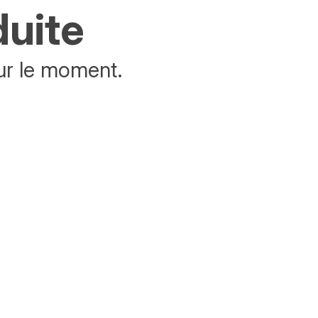
duite
ur le moment.