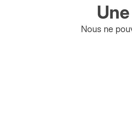
Une 
Nous ne pouv