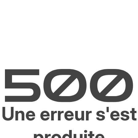
Une erreur s'est
produite