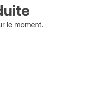
duite
ur le moment.