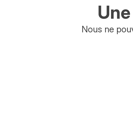
Une 
Nous ne pouv